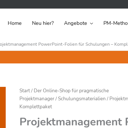
Home
Neu hier?
Angebote
PM-Metho
ojektmanagement PowerPoint-Folien für Schulungen – Kompl
Start
/
Der Online-Shop für pragmatische
Projektmanager
/
Schulungsmaterialien
/ Projekt
Komplettpaket
Projektmanagement P