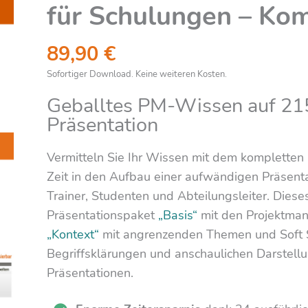
für Schulungen – Ko
89,90
€
Sofortiger Download. Keine weiteren Kosten.
Geballtes PM-Wissen auf 215
Präsentation
Vermitteln Sie Ihr Wissen mit dem kompletten 
Zeit in den Aufbau einer aufwändigen Präsentat
Trainer, Studenten und Abteilungsleiter. Dies
Präsentationspaket
„Basis“
mit den Projektma
„Kontext“
mit angrenzenden Themen und Soft Ski
Begriffsklärungen und anschaulichen Darstell
Präsentationen.