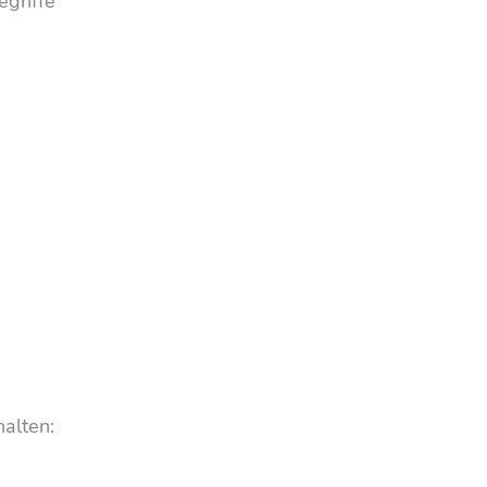
griffe
alten: