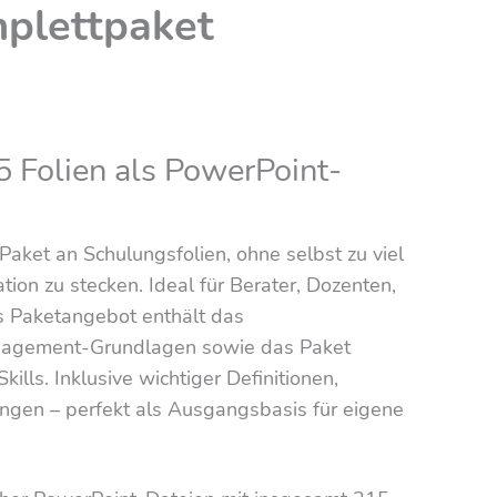
mplettpaket
 Folien als PowerPoint-
Paket an Schulungsfolien, ohne selbst zu viel
ion zu stecken. Ideal für Berater, Dozenten,
es Paketangebot enthält das
nagement-Grundlagen sowie das Paket
lls. Inklusive wichtiger Definitionen,
ungen – perfekt als Ausgangsbasis für eigene