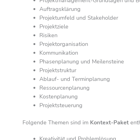
Projektmanagement-Grundlagen und Be
Auftragsklärung
Projektumfeld und Stakeholder
Projektziele
Risiken
Projektorganisation
Kommunikation
Phasenplanung und Meilensteine
Projektstruktur
Ablauf- und Terminplanung
Ressourcenplanung
Kostenplanung
Projektsteuerung
Folgende Themen sind im
Kontext-Paket
enth
Kreativität und Problemlösung