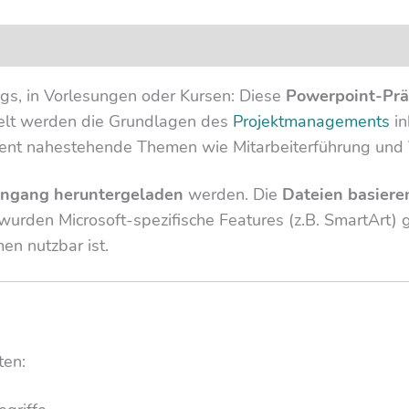
ings, in Vorlesungen oder Kursen: Diese
Powerpoint-Prä
delt werden die Grundlagen des
Projektmanagements
in
ent nahestehende Themen wie Mitarbeiterführung und
ingang heruntergeladen
werden. Die
Dateien basiere
wurden Microsoft-spezifische Features (z.B. SmartArt) 
en nutzbar ist.
ten: