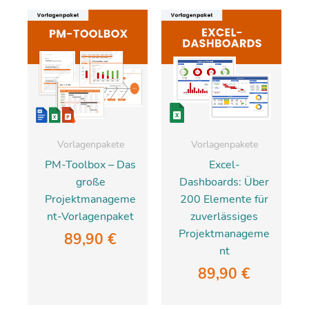
Vorlagenpakete
Vorlagenpakete
PM-Toolbox – Das
Excel-
große
Dashboards: Über
Projektmanageme
200 Elemente für
nt-Vorlagenpaket
zuverlässiges
Projektmanageme
89,90
€
nt
89,90
€