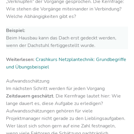
„Verknüpfen“ der Vorgänge gesprochen. Die Kernfrage:
Wie stehen die Vorgänge miteinander in Verbindung?
Welche Abhängigkeiten gibt es?
Beispiel:
Beim Hausbau kann das Dach erst gedeckt werden,
wenn der Dachstuhl fertiggestellt wurde.
Weiterlesen:
Crashkurs Netzplantechnik: Grundbegriffe
und Übungsbeispiel
Aufwandsschätzung
Im nächsten Schritt werden für jeden Vorgang
Zeitdauern geschätzt
. Die Kernfrage lautet hier: Wie
lange dauert es, diese Aufgabe zu erledigen?
Aufwandsschätzungen gehören für viele
Projektmanager nicht gerade zu den Lieblingsaufgaben.
Wer lässt sich schon gern auf eine Zahl festnageln,
wenn viele Faktoren die Schätzung nachträglich