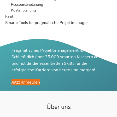
Ressourcenplanung
Kostenplanung
Fazit
Smarte Tools für pragmatische Projektmanager
Pragmatisches Projektmanagement für Macher
Schließ dich über 35.000 smarten Machern an
und hol dir die essentiellen Skills für die
erfolgreiche Karriere von heute und morgen!
Jetzt anmelden
Über uns