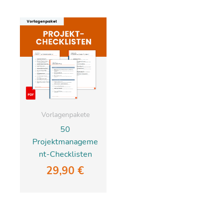
Vorlagenpakete
50
Projektmanageme
nt-Checklisten
29,90
€