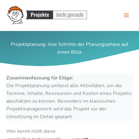
Zum
Inhalt
springen
Projektplanung: Alle Schritte der Planungsphase auf
einen Blick
Zusammenfassung für Eilige:
Die Projektplanung umfasst alle Aktivitäten, um die
Termine, Inhalte, Ressourcen und Kosten eines Projekts
abschätzen zu können. Besonders im klassischen
Projektmanagement wird das Projekt vor der
Umsetzung im Detail geplant.
Wer kennt nicht diese
wunderbar motivierende