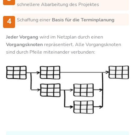
schnellere Abarbeitung des Projektes
Schaffung einer
Basis für die Terminplanung
Jeder Vorgang
wird im Netzplan durch einen
Vorgangsknoten
repräsentiert. Alle Vorgangsknoten
sind durch Pfeile miteinander verbunden: