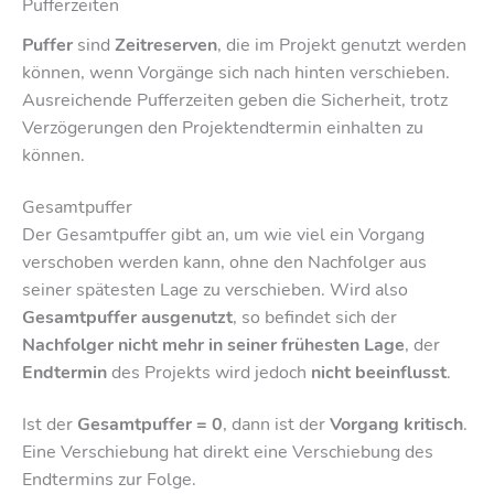
Pufferzeiten
Puffer
sind
Zeitreserven
, die im Projekt genutzt werden
können, wenn Vorgänge sich nach hinten verschieben.
Ausreichende Pufferzeiten geben die Sicherheit, trotz
Verzögerungen den Projektendtermin einhalten zu
können.
Gesamtpuffer
Der Gesamtpuffer gibt an, um wie viel ein Vorgang
verschoben werden kann, ohne den Nachfolger aus
seiner spätesten Lage zu verschieben. Wird also
Gesamtpuffer ausgenutzt
, so befindet sich der
Nachfolger nicht mehr in seiner frühesten Lage
, der
Endtermin
des Projekts wird jedoch
nicht beeinflusst
.
Ist der
Gesamtpuffer = 0
, dann ist der
Vorgang kritisch
.
Eine Verschiebung hat direkt eine Verschiebung des
Endtermins zur Folge.