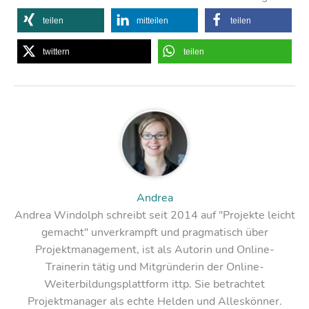
teilen
mitteilen
teilen
twittern
teilen
Andrea
Andrea Windolph schreibt seit 2014 auf "Projekte leicht
gemacht" unverkrampft und pragmatisch über
Projektmanagement, ist als Autorin und Online-
Trainerin tätig und Mitgründerin der Online-
Weiterbildungsplattform ittp. Sie betrachtet
Projektmanager als echte Helden und Alleskönner.