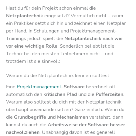
Hast du für dein Projekt schon einmal die
Netzplantechnik
eingesetzt? Vermutlich nicht – kaum
ein Praktiker setzt sich hin und zeichnet einen Netzplan
per Hand. In Schulungen und Projektmanagement-
Trainings jedoch spielt die
Netzplantechnik nach wie
vor eine wichtige Rolle
. Sonderlich beliebt ist die
Technik bei den meisten Teilnehmern nicht – und
trotzdem ist sie sinnvoll:
Warum du die Netzplantechnik kennen solltest
Eine
Projektmanagement
–
Software
berechnet oft
automatisch den
kritischen Pfad
und die
Pufferzeiten
.
Warum also solltest du dich mit der Netzplantechnik
überhaupt auseinandersetzen? Ganz einfach: Wenn du
die
Grundbegriffe und Mechanismen
verstehst, dann
kannst du auch die
Arbeitsweise der Software besser
nachvollziehen
. Unabhängig davon ist es generell