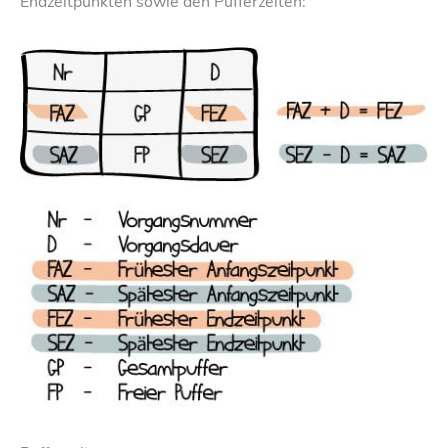
Endzeitpunkten sowie den Pufferzeiten: