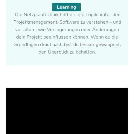
Learning
Die Netzplantechnik hilft dir, die Logik hinter der
Projektmanagement-Software zu verstehen – und
vor allem, wie Verzögerungen oder Änderungen
dein Projekt beeinflussen können. Wenn du die
Grundlagen drauf hast, bist du besser gewappnet,
den Überblick zu behalten.