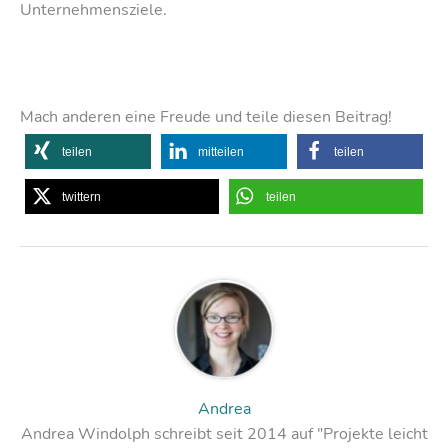
Unternehmensziele.
Mach anderen eine Freude und teile diesen Beitrag!
teilen
mitteilen
teilen
twittern
teilen
Andrea
Andrea Windolph schreibt seit 2014 auf "Projekte leicht