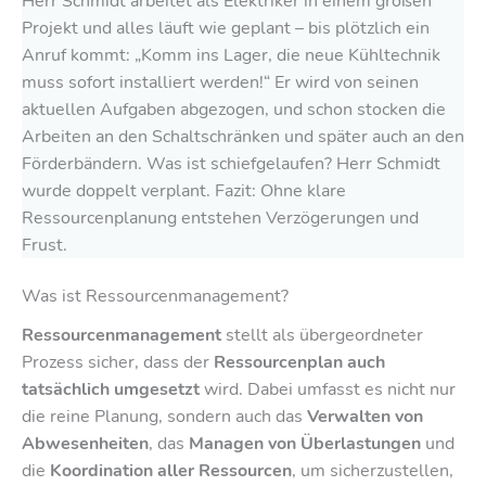
Herr Schmidt arbeitet als Elektriker in einem großen
Projekt und alles läuft wie geplant – bis plötzlich ein
Anruf kommt: „Komm ins Lager, die neue Kühltechnik
muss sofort installiert werden!“ Er wird von seinen
aktuellen Aufgaben abgezogen, und schon stocken die
Arbeiten an den Schaltschränken und später auch an den
Förderbändern. Was ist schiefgelaufen? Herr Schmidt
wurde doppelt verplant. Fazit: Ohne klare
Ressourcenplanung entstehen Verzögerungen und
Frust.
Was ist Ressourcenmanagement?
Ressourcenmanagement
stellt als übergeordneter
Prozess sicher, dass der
Ressourcenplan auch
tatsächlich umgesetzt
wird. Dabei umfasst es nicht nur
die reine Planung, sondern auch das
Verwalten von
Abwesenheiten
, das
Managen von Überlastungen
und
die
Koordination aller Ressourcen
, um sicherzustellen,