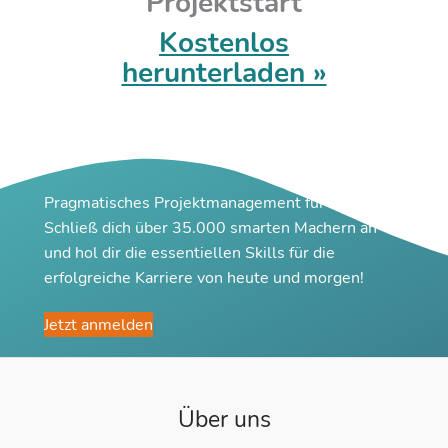
Projektstart
Kostenlos
herunterladen »
Pragmatisches Projektmanagement für Macher
Schließ dich über 35.000 smarten Machern an
und hol dir die essentiellen Skills für die
erfolgreiche Karriere von heute und morgen!
Jetzt anmelden
Über uns