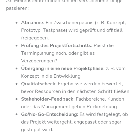
An Meilensteinterminen können verschiedene Dinge
passieren:
Abnahme:
Ein Zwischenergebnis (z. B. Konzept,
Prototyp, Testphase) wird geprüft und offiziell
freigegeben.
Prüfung des Projektfortschritts:
Passt die
Terminplanung noch, oder gibt es
Verzögerungen?
Übergang in eine neue Projektphase:
z. B. vom
Konzept in die Entwicklung.
Qualitätscheck:
Ergebnisse werden bewertet,
bevor Ressourcen in den nächsten Schritt fließen.
Stakeholder-Feedback:
Fachbereiche, Kunden
oder das Management geben Rückmeldung.
Go/No-Go-Entscheidung:
Es wird festgelegt, ob
das Projekt weitergeht, angepasst oder sogar
gestoppt wird.