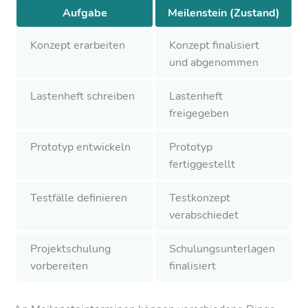
Aufgabe
Meilenstein (Zustand)
Konzept erarbeiten
Konzept finalisiert
und abgenommen
Lastenheft schreiben
Lastenheft
freigegeben
Prototyp entwickeln
Prototyp
fertiggestellt
Testfälle definieren
Testkonzept
verabschiedet
Projektschulung
Schulungsunterlagen
vorbereiten
finalisiert