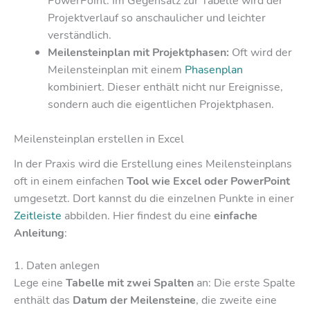
PowerPoint. Im Gegensatz zur Tabelle wird der
Projektverlauf so anschaulicher und leichter
verständlich.
Meilensteinplan mit Projektphasen:
Oft wird der
Meilensteinplan mit einem
Phasenplan
kombiniert. Dieser enthält nicht nur Ereignisse,
sondern auch die eigentlichen Projektphasen.
Meilensteinplan erstellen in Excel
In der Praxis wird die Erstellung eines Meilensteinplans
oft in einem einfachen
Tool
wie Excel oder PowerPoint
umgesetzt. Dort kannst du die einzelnen Punkte in einer
Zeitleiste
abbilden. Hier findest du eine
einfache
Anleitung
:
1. Daten anlegen
Lege eine
Tabelle mit zwei Spalten
an: Die erste Spalte
enthält das
Datum der Meilensteine
, die zweite eine