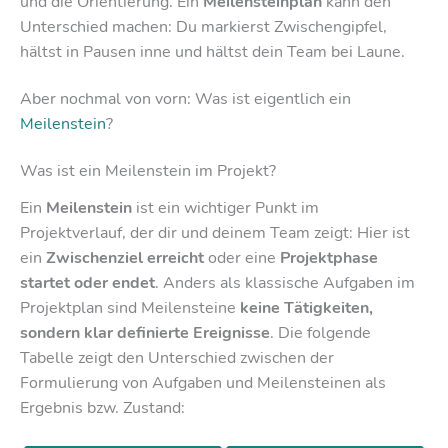
und die Orientierung. Ein
Meilensteinplan
kann den
Unterschied machen: Du markierst Zwischengipfel,
hältst in Pausen inne und hältst dein Team bei Laune.
Aber nochmal von vorn: Was ist eigentlich ein
Meilenstein
?
Was ist ein Meilenstein im Projekt?
Ein
Meilenstein
ist ein wichtiger Punkt im
Projektverlauf, der dir und deinem Team zeigt: Hier ist
ein
Zwischenziel erreicht
oder eine
Projektphase
startet oder endet
. Anders als klassische Aufgaben im
Projektplan sind Meilensteine
keine Tätigkeiten,
sondern klar definierte Ereignisse
. Die folgende
Tabelle zeigt den Unterschied zwischen der
Formulierung von Aufgaben und Meilensteinen als
Ergebnis bzw. Zustand: