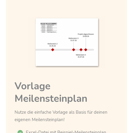
Vorlage
Meilensteinplan
Nutze die einfache Vorlage als Basis für deinen
eigenen Meilensteinplan!
Excel-Datei mit Beispiel-Meilensteinplan