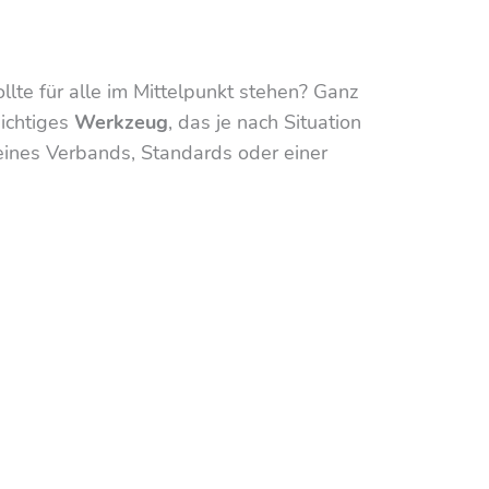
lte für alle im Mittelpunkt stehen? Ganz
hichtiges
Werkzeug
, das je nach Situation
eines Verbands, Standards oder einer