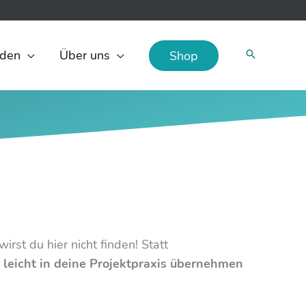
den
Über uns
Shop
st du hier nicht finden! Statt
leicht in deine Projektpraxis übernehmen