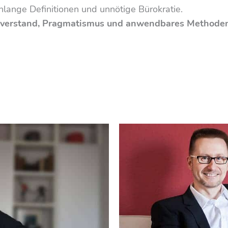
nlange Definitionen und unnötige Bürokratie.
verstand, Pragmatismus und anwendbares Methode