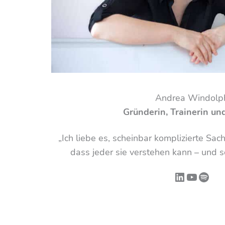
Andrea Windolp
Gründerin, Trainerin un
„Ich liebe es, scheinbar komplizierte Sac
dass jeder sie verstehen kann – und 
LinkedIn
YouTub
Spoti