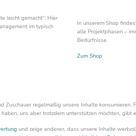
te leicht gemacht“: Hier
In unserem Shop findes
management im typisch
alle Projektphasen – im
Bedürfnisse.
Zum Shop
nd Zuschauer regelmäßig unsere Inhalte konsumieren. Fü
 haben, uns aber trotzdem unterstützen möchten, gibt e
wertung
und zeige anderen, dass unsere Inhalte wertvoll 