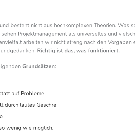
und besteht nicht aus hochkomplexen Theorien. Was sol
r sehen Projektmanagement als universelles und vielsc
nvielfalt arbeiten wir nicht streng nach den Vorgaben 
Grundgedanken:
Richtig ist das, was funktioniert.
folgenden
Grundsätzen
:
statt auf Probleme
t durch lautes Geschrei
go
 so wenig wie möglich.