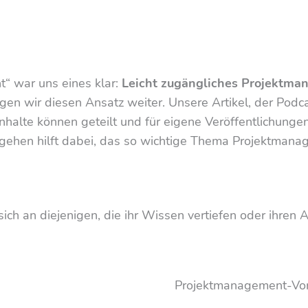
t“ war uns eines klar:
Leicht zugängliches Projektm
olgen wir diesen Ansatz weiter. Unsere Artikel, der Po
 Inhalte können geteilt und für eigene Veröffentlichunge
rgehen hilft dabei, das so wichtige Thema Projektman
sich an diejenigen, die ihr Wissen vertiefen oder ihren 
Projektmanagement-Vo