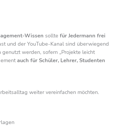
anagement-Wissen
sollte
für Jedermann frei
dcast und der YouTube-Kanal sind überwiegend
n genutzt werden, sofern „Projekte leicht
agement
auch für Schüler, Lehrer, Studenten
Arbeitsalltag weiter vereinfachen möchten.
rlagen