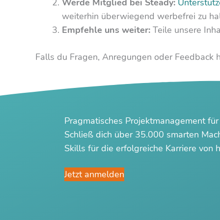
Werde Mitglied bei Steady:
Unterstütz
weiterhin überwiegend werbefrei zu hal
Empfehle uns weiter:
Teile unsere Inh
Falls du Fragen, Anregungen oder Feedback h
Pragmatisches Projektmanagement für
Schließ dich über 35.000 smarten Mache
Skills für die erfolgreiche Karriere vo
Jetzt anmelden