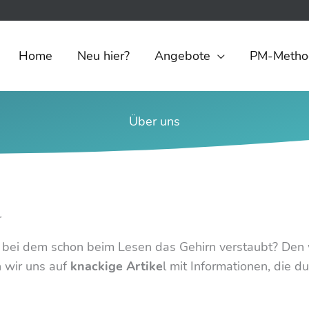
Home
Neu hier?
Angebote
PM-Metho
Über uns
r
 bei dem schon beim Lesen das Gehirn verstaubt? Den wir
 wir uns auf
knackige Artike
l mit Informationen, die du