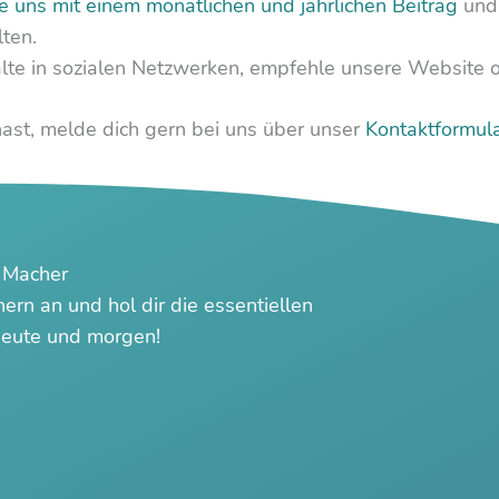
e uns mit einem monatlichen und jährlichen Beitrag
und 
ten.
alte in sozialen Netzwerken, empfehle unsere Website
ast, melde dich gern bei uns über unser
Kontaktformul
 Macher
rn an und hol dir die essentiellen
n heute und morgen!