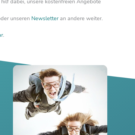
hilf dabei, unsere kostenfreien Angebote
 oder unseren
Newsletter
an andere weiter.
ar
.