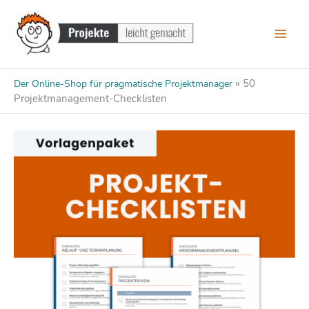
Zum
Inhalt
springen
»
50
Der Online-Shop für pragmatische Projektmanager
Projektmanagement-Checklisten