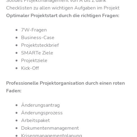
Solides Projektmanagement von A bis Z dank
Checklisten zu allen wichtigen Aufgaben im Projekt
Optimaler Projektstart durch die richtigen Fragen:
7W-Fragen
Business-Case
Projektsteckbrief
SMARTe Ziele
Projektziele
Kick-Off
Professionelle Projektorganisation durch einen roten
Faden:
Änderungsantrag
Änderungsprozess
Arbeitspaket
Dokumentenmanagement
Krisenmanagementplanung