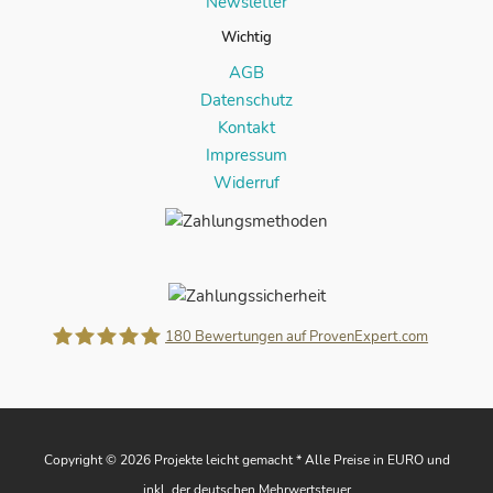
Newsletter
Wichtig
AGB
Datenschutz
Kontakt
Impressum
Widerruf
180
Bewertungen auf ProvenExpert.com
Projekte leicht gemacht
Copyright © 2026 Projekte leicht gemacht * Alle Preise in EURO und
inkl. der deutschen Mehrwertsteuer