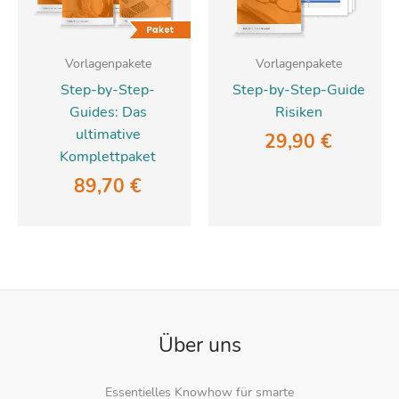
Vorlagenpakete
Vorlagenpakete
Step-by-Step-
Step-by-Step-Guide
Guides: Das
Risiken
ultimative
29,90
€
Komplettpaket
89,70
€
Über uns
Essentielles Knowhow für smarte