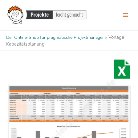
Zum
Inhalt
springen
»
Vorlage
Der Online-Shop für pragmatische Projektmanager
Kapazitätsplanung