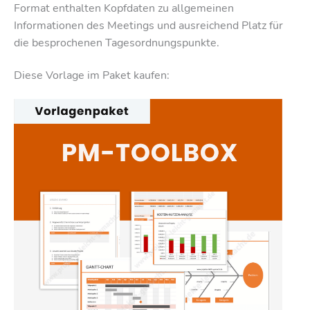
Format enthalten Kopfdaten zu allgemeinen
Informationen des Meetings und ausreichend Platz für
die besprochenen Tagesordnungspunkte.
Diese Vorlage im Paket kaufen: