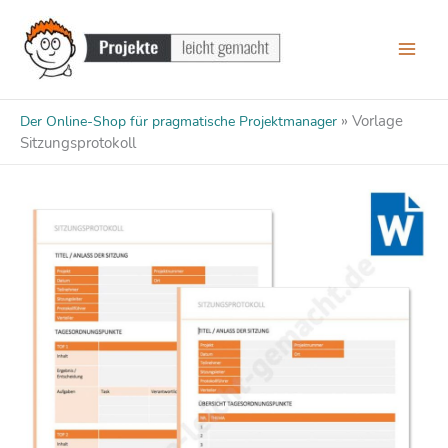
Zum
Inhalt
springen
»
Vorlage
Der Online-Shop für pragmatische Projektmanager
Sitzungsprotokoll