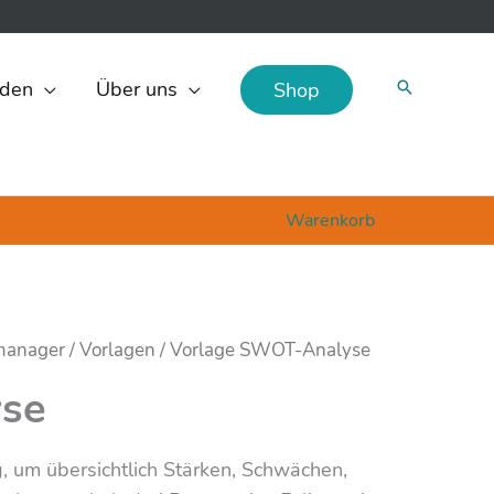
den
Über uns
Shop
Warenkorb
tmanager
/
Vorlagen
/ Vorlage SWOT-Analyse
se
 um übersichtlich Stärken, Schwächen,