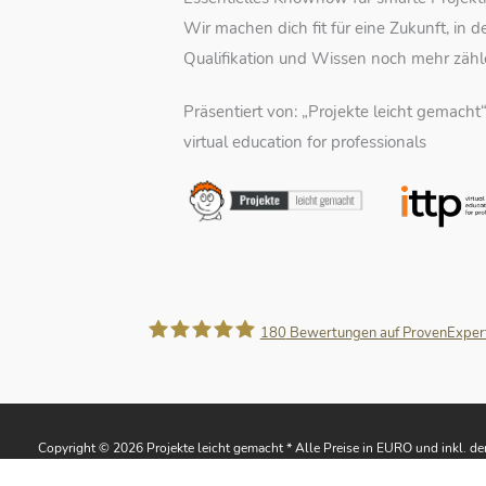
Wir machen dich fit für eine Zukunft, in d
Qualifikation und Wissen noch mehr zähl
Präsentiert von: „Projekte leicht gemacht
virtual education for professionals
180
Bewertungen auf ProvenExper
Projekte leicht gemacht
Copyright © 2026 Projekte leicht gemacht * Alle Preise in EURO und inkl. d