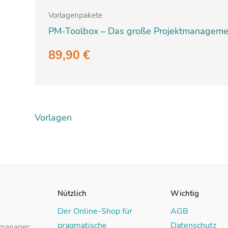
Vorlagenpakete
PM-Toolbox – Das große Projektmanageme
89,90
€
Vorlagen
Nützlich
Wichtig
Der Online-Shop für
AGB
pragmatische
Datenschutz
tmanager: