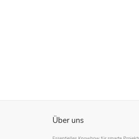
Über uns
Essentielles Knowhow für smarte Projek