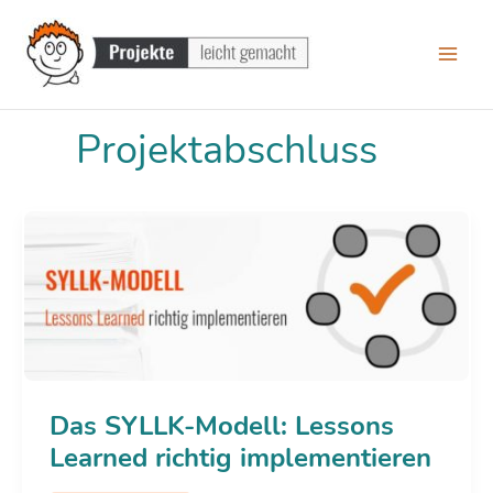
Zum
Inhalt
springen
Projektabschluss
Das SYLLK-Modell: Lessons
Learned richtig implementieren