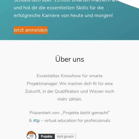
und hol dir die essentiellen Skills für die
erfolgreiche Karriere von heute und morgen!
Jetzt anmelden
Über uns
Essentielles Knowhow für smarte
Projektmanager: Wir machen dich fit für eine
Zukunft, in der Qualifikation und Wissen noch
mehr zählen.
Präsentiert von: „Projekte leicht gemacht“
&
ittp
– virtual education for professionals