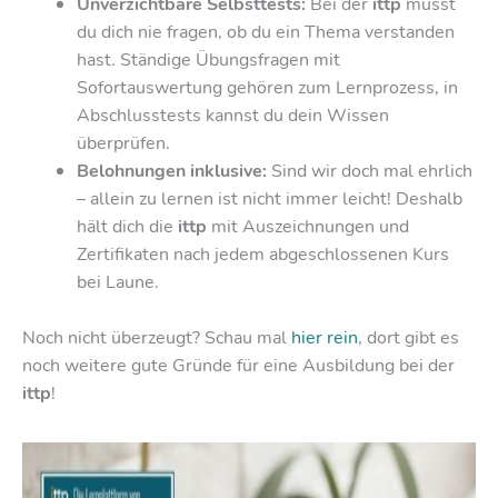
Unverzichtbare Selbsttests:
Bei der
ittp
musst
du dich nie fragen, ob du ein Thema verstanden
hast. Ständige Übungsfragen mit
Sofortauswertung gehören zum Lernprozess, in
Abschlusstests kannst du dein Wissen
überprüfen.
Belohnungen inklusive:
Sind wir doch mal ehrlich
– allein zu lernen ist nicht immer leicht! Deshalb
hält dich die
ittp
mit Auszeichnungen und
Zertifikaten nach jedem abgeschlossenen Kurs
bei Laune.
Noch nicht überzeugt? Schau mal
hier rein
, dort gibt es
noch weitere gute Gründe für eine Ausbildung bei der
ittp
!