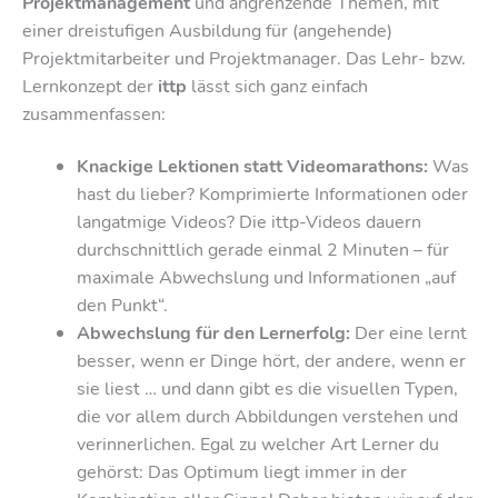
Projektmanagement
und angrenzende Themen, mit
einer dreistufigen Ausbildung für (angehende)
Projektmitarbeiter und Projektmanager. Das Lehr- bzw.
Lernkonzept der
ittp
lässt sich ganz einfach
zusammenfassen:
Knackige Lektionen statt Videomarathons:
Was
hast du lieber? Komprimierte Informationen oder
langatmige Videos? Die ittp-Videos dauern
durchschnittlich gerade einmal 2 Minuten – für
maximale Abwechslung und Informationen „auf
den Punkt“.
Abwechslung für den Lernerfolg:
Der eine lernt
besser, wenn er Dinge hört, der andere, wenn er
sie liest … und dann gibt es die visuellen Typen,
die vor allem durch Abbildungen verstehen und
verinnerlichen. Egal zu welcher Art Lerner du
gehörst: Das Optimum liegt immer in der