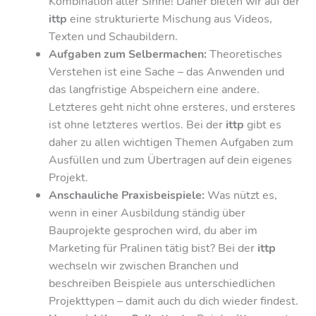
Kombination aller Sinne! Daher bieten wir auf der
ittp
eine strukturierte Mischung aus Videos,
Texten und Schaubildern.
Aufgaben zum Selbermachen:
Theoretisches
Verstehen ist eine Sache – das Anwenden und
das langfristige Abspeichern eine andere.
Letzteres geht nicht ohne ersteres, und ersteres
ist ohne letzteres wertlos. Bei der
ittp
gibt es
daher zu allen wichtigen Themen Aufgaben zum
Ausfüllen und zum Übertragen auf dein eigenes
Projekt.
Anschauliche Praxisbeispiele:
Was nützt es,
wenn in einer Ausbildung ständig über
Bauprojekte gesprochen wird, du aber im
Marketing für Pralinen tätig bist? Bei der
ittp
wechseln wir zwischen Branchen und
beschreiben Beispiele aus unterschiedlichen
Projekttypen – damit auch du dich wieder findest.