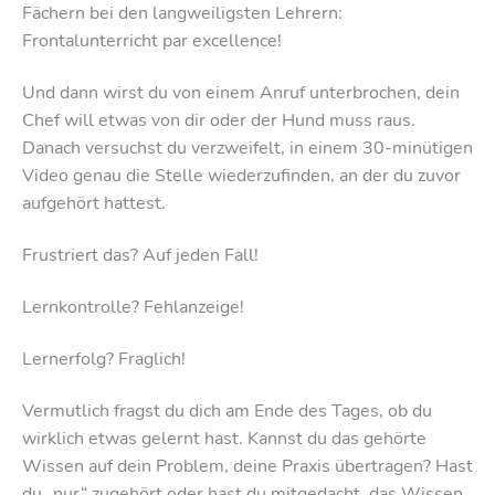
Fächern bei den langweiligsten Lehrern:
Frontalunterricht par excellence!
Und dann wirst du von einem Anruf unterbrochen, dein
Chef will etwas von dir oder der Hund muss raus.
Danach versuchst du verzweifelt, in einem 30-minütigen
Video genau die Stelle wiederzufinden, an der du zuvor
aufgehört hattest.
Frustriert das? Auf jeden Fall!
Lernkontrolle? Fehlanzeige!
Lernerfolg? Fraglich!
Vermutlich fragst du dich am Ende des Tages, ob du
wirklich etwas gelernt hast. Kannst du das gehörte
Wissen auf dein Problem, deine Praxis übertragen? Hast
du „nur“ zugehört oder hast du mitgedacht, das Wissen