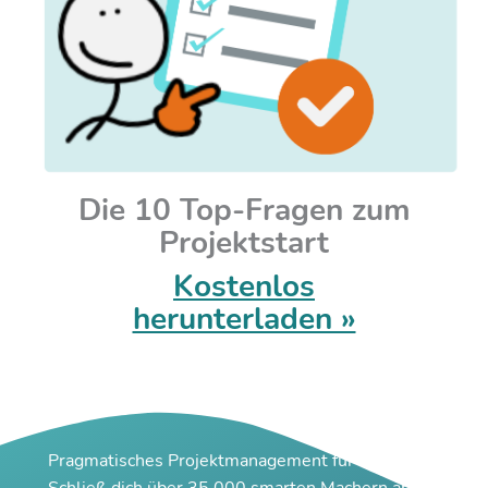
Die 10 Top-Fragen zum
Projektstart
Kostenlos
herunterladen »
Pragmatisches Projektmanagement für Macher
Schließ dich über 35.000 smarten Machern an