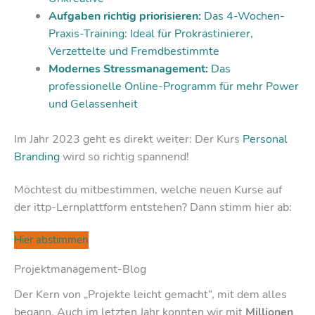
Aufgaben richtig priorisieren:
Das 4-Wochen-
Praxis-Training: Ideal für Prokrastinierer,
Verzettelte und Fremdbestimmte
Modernes Stressmanagement:
Das
professionelle Online-Programm für mehr Power
und Gelassenheit
Im Jahr 2023 geht es direkt weiter: Der Kurs
Personal
Branding
wird so richtig spannend!
Möchtest du mitbestimmen, welche neuen Kurse auf
der ittp-Lernplattform entstehen? Dann stimm hier ab:
Hier abstimmen
Projektmanagement-Blog
Der Kern von „Projekte leicht gemacht“, mit dem alles
begann. Auch im letzten Jahr konnten wir mit
Millionen