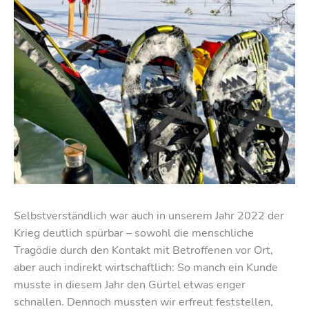
Selbstverständlich war auch in unserem Jahr 2022 der
Krieg deutlich spürbar – sowohl die menschliche
Tragödie durch den Kontakt mit Betroffenen vor Ort,
aber auch indirekt wirtschaftlich: So manch ein Kunde
musste in diesem Jahr den Gürtel etwas enger
schnallen. Dennoch mussten wir erfreut feststellen,