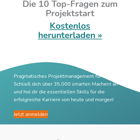
Die 10 Top-Fragen zum
Projektstart
Kostenlos
herunterladen »
Pragmatisches Projektmanagement für Macher
Schließ dich über 35.000 smarten Machern an
und hol dir die essentiellen Skills für die
erfolgreiche Karriere von heute und morgen!
Jetzt anmelden