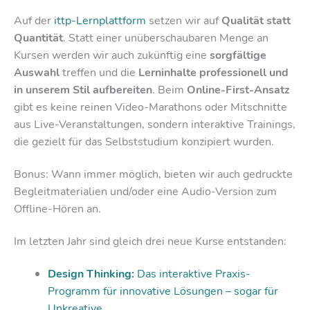
Auf der
ittp-Lernplattform
setzen wir auf
Qualität statt
Quantität
. Statt einer unüberschaubaren Menge an
Kursen werden wir auch zukünftig eine
sorgfältige
Auswahl
treffen und die
Lerninhalte professionell und
in unserem Stil aufbereiten
. Beim
Online-First-Ansatz
gibt es keine reinen Video-Marathons oder Mitschnitte
aus Live-Veranstaltungen, sondern interaktive Trainings,
die gezielt für das Selbststudium konzipiert wurden.
Bonus: Wann immer möglich, bieten wir auch gedruckte
Begleitmaterialien und/oder eine Audio-Version zum
Offline-Hören an.
Im letzten Jahr sind gleich drei neue Kurse entstanden:
Design Thinking:
Das interaktive Praxis-
Programm für innovative Lösungen – sogar für
Unkreative