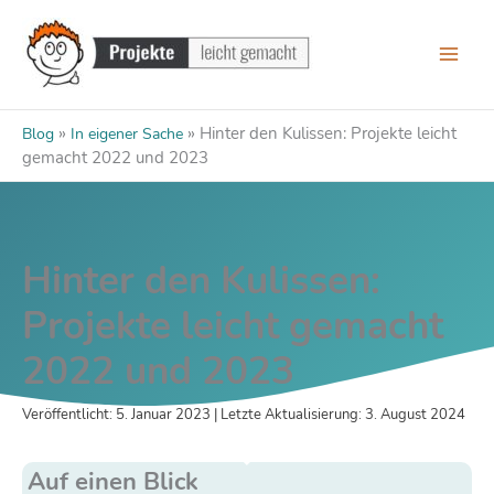
Zum
Inhalt
springen
»
»
Hinter den Kulissen: Projekte leicht
Blog
In eigener Sache
gemacht 2022 und 2023
Hinter den Kulissen:
Projekte leicht gemacht
2022 und 2023
Veröffentlicht: 5. Januar 2023 | Letzte Aktualisierung: 3. August 2024
Auf einen Blick