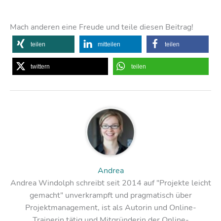
Mach anderen eine Freude und teile diesen Beitrag!
teilen
mitteilen
teilen
twittern
teilen
Andrea
Andrea Windolph schreibt seit 2014 auf "Projekte leicht
gemacht" unverkrampft und pragmatisch über
Projektmanagement, ist als Autorin und Online-
Trainerin tätig und Mitgründerin der Online-