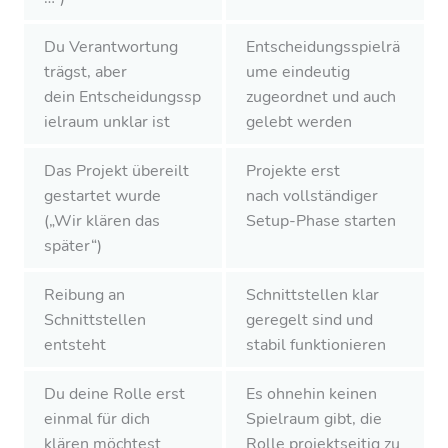
Du Verantwortung
Entscheidungsspielrä
trägst, aber
ume eindeutig
dein Entscheidungssp
zugeordnet und auch
ielraum unklar ist
gelebt werden
Das Projekt übereilt
Projekte erst
gestartet wurde
nach vollständiger
(„Wir klären das
Setup-Phase starten
später“)
Reibung an
Schnittstellen klar
Schnittstellen
geregelt sind und
entsteht
stabil funktionieren
Du deine Rolle erst
Es ohnehin keinen
einmal für dich
Spielraum gibt, die
klären möchtest
Rolle projektseitig zu