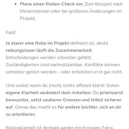
Plane einen Rollen-Check ein:
Zum Beispiel nach
Meilensteinen oder bei größeren Änderungen im
Projekt.
Fazit
Je klarer eine Rolle im Projekt
definiert ist, desto
reibungsloser läuft die Zusammenarbeit
.
Entscheidungen werden schneller gefällt,
Zuständigkeiten sind nachvollziehbar, Konflikte können
schneller gelöst werden – oder entstehen erst gar nicht.
Und selbst wenn du (noch) nichts offiziell klärst: Schon
eigene Klarheit verändert dein Arbeiten
: Du
priorisierst
bewusster, setzt sauberer Grenzen und trittst sicherer
auf
. Genau das macht es
für andere leichter, sich an dir
zu orientieren
.
Rollenklarheit ist deshalb weder ein formales Extra