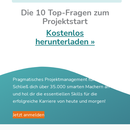
Die 10 Top-Fragen zum
Projektstart
Kostenlos
herunterladen »
Pragmatisches Projektmanagement für Macher
Schließ dich über 35.000 smarten Machern an
und hol dir die essentiellen Skills für die
erfolgreiche Karriere von heute und morgen!
Jetzt anmelden