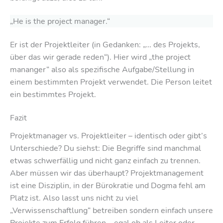
„He is the project manager.“
Er ist der Projektleiter (in Gedanken: „… des Projekts,
über das wir gerade reden“). Hier wird „the project
mananger“ also als spezifische Aufgabe/Stellung in
einem bestimmten Projekt verwendet. Die Person leitet
ein bestimmtes Projekt.
Fazit
Projektmanager vs. Projektleiter – identisch oder gibt’s
Unterschiede? Du siehst: Die Begriffe sind manchmal
etwas schwerfällig und nicht ganz einfach zu trennen.
Aber müssen wir das überhaupt? Projektmanagement
ist eine Disziplin, in der Bürokratie und Dogma fehl am
Platz ist. Also lasst uns nicht zu viel
„Verwissenschaftlung“ betreiben sondern einfach unsere
Projekte zum Erfolg führen – egal ob als Leiter oder