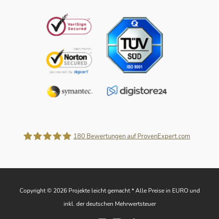
180
Bewertungen auf ProvenExpert.com
Projekte leicht gemacht
Copyright © 2026 Projekte leicht gemacht * Alle Preise in EURO und
inkl. der deutschen Mehrwertsteuer