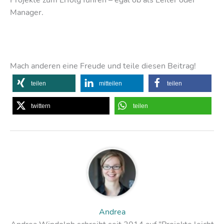
Manager.
Mach anderen eine Freude und teile diesen Beitrag!
teilen
mitteilen
teilen
twittern
teilen
Andrea