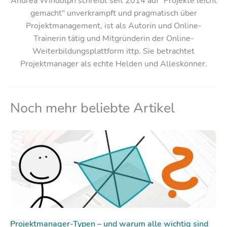
Andrea Windolph schreibt seit 2014 auf "Projekte leicht
gemacht" unverkrampft und pragmatisch über
Projektmanagement, ist als Autorin und Online-
Trainerin tätig und Mitgründerin der Online-
Weiterbildungsplattform ittp. Sie betrachtet
Projektmanager als echte Helden und Alleskönner.
Noch mehr beliebte Artikel
Projektmanager-Typen – und warum alle wichtig sind