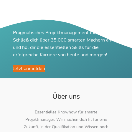
Pragmatisches Projektmanagement für Macher
Schließ dich über 35.000 smarten Machern an
und hol dir die essentiellen Skills für die
erfolgreiche Karriere von heute und morgen!
Jetzt anmelden
Über uns
Essentielles Knowhow für smarte
Projektmanager: Wir machen dich fit für eine
Zukunft, in der Qualifikation und Wissen noch