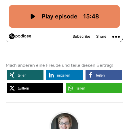
Mach anderen eine Freude und teile diesen Beitrag!
teilen
mitteilen
teilen
twittern
teilen