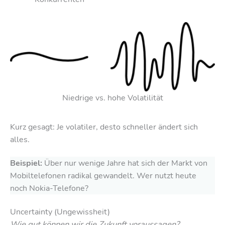
Niedrige vs. hohe Volatilität
Kurz gesagt: Je volatiler, desto schneller ändert sich
alles.
Beispiel:
Über nur wenige Jahre hat sich der Markt von
Mobiltelefonen radikal gewandelt. Wer nutzt heute
noch Nokia-Telefone?
Uncertainty (Ungewissheit)
Wie gut können wir die Zukunft voraussagen?