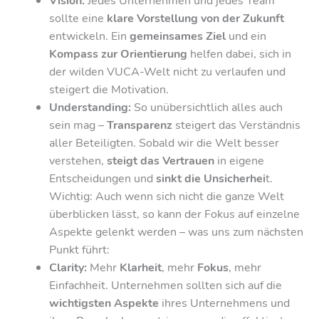
Vision:
Jedes Unternehmen und jedes Team
sollte eine
klare Vorstellung von der Zukunft
entwickeln. Ein
gemeinsames Ziel
und ein
Kompass zur Orientierung
helfen dabei, sich in
der wilden VUCA-Welt nicht zu verlaufen und
steigert die Motivation.
Understanding:
So unübersichtlich alles auch
sein mag –
Transparenz
steigert das Verständnis
aller Beteiligten. Sobald wir die Welt besser
verstehen,
steigt das Vertrauen
in eigene
Entscheidungen und
sinkt die Unsicherhei
t.
Wichtig: Auch wenn sich nicht die ganze Welt
überblicken lässt, so kann der Fokus auf einzelne
Aspekte gelenkt werden – was uns zum nächsten
Punkt führt:
Clarity:
Mehr
Klarheit
, mehr
Fokus
, mehr
Einfachheit. Unternehmen sollten sich auf die
wichtigsten Aspekte
ihres Unternehmens und