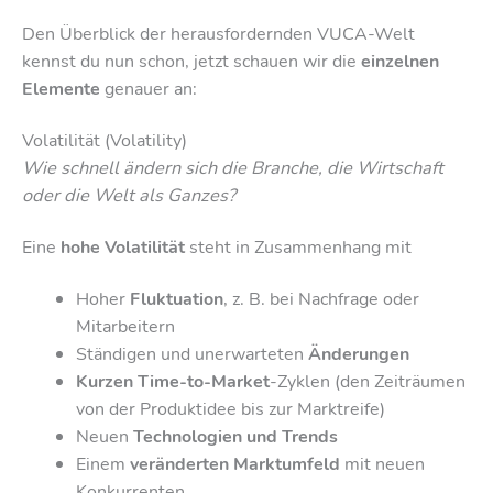
Den Überblick der herausfordernden VUCA-Welt
kennst du nun schon, jetzt schauen wir die
einzelnen
Elemente
genauer an:
Volatilität (Volatility)
Wie schnell ändern sich die Branche, die Wirtschaft
oder die Welt als Ganzes?
Eine
hohe Volatilität
steht in Zusammenhang mit
Hoher
Fluktuation
, z. B. bei Nachfrage oder
Mitarbeitern
Ständigen und unerwarteten
Änderungen
Kurzen Time-to-Market
-Zyklen (den Zeiträumen
von der Produktidee bis zur Marktreife)
Neuen
Technologien und Trends
Einem
veränderten Marktumfeld
mit neuen
Konkurrenten