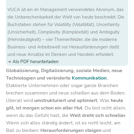
VUCA ist ein im Management verwendetes Akronym, das
die Unberechenbarkeit der Welt von heute beschreibt. Die
Buchstaben stehen für Volatility (Volatilität), Uncertainty
(Unsicherheit), Complexity (Komplexität) und Ambiguity
(Mehrdeutigkeit) – vier Themenfelder, die die moderne
Business- und Arbeitswelt vor Herausforderungen stellt
und neue Ansätze im Denken und Handeln erfordert.
Als PDF herunterladen
Globalisierung, Digitalisierung, soziale Medien, neue
Technologien und veränderte
Kommunikation
.
Etablierte Unternehmen oder sogar ganze Branchen
brechen zusammen und neue schießen aus dem Boden.
Überall wird
umstrukturiert und optimiert
. Was
heute
gilt, ist morgen schon ein alter Hut
. Du bist nicht allein,
wenn du das Gefühl hast, die
Welt dreht sich schneller
.
Wenn sich alles ständig ändert, ist es nicht leicht, am
Ball zu bleiben:
Herausforderungen steigen
und