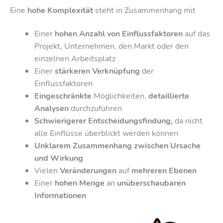
Eine
hohe Komplexität
steht in Zusammenhang mit
Einer
hohen Anzahl von Einflussfaktoren
auf das
Projekt, Unternehmen, den Markt oder den
einzelnen Arbeitsplatz
Einer
stärkeren Verknüpfung
der
Einflussfaktoren
Eingeschränkte
Möglichkeiten,
detaillierte
Analysen
durchzuführen
Schwierigerer Entscheidungsfindung,
da nicht
alle Einflüsse überblickt werden können
Unklarem Zusammenhang zwischen Ursache
und Wirkung
Vielen
Veränderungen
auf
mehreren Ebenen
Einer
hohen Menge
an
unüberschaubaren
Informationen