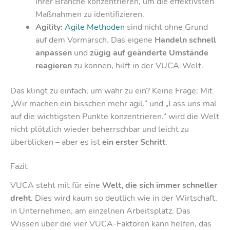
ihrer Branche konzentrieren, um die effektivsten
Maßnahmen zu identifizieren.
Agility:
Agile Methoden
sind nicht ohne Grund
auf dem Vormarsch. Das eigene
Handeln schnell
anpassen
und
zügig auf geänderte Umstände
reagieren
zu können, hilft in der VUCA-Welt.
Das klingt zu einfach, um wahr zu ein? Keine Frage: Mit
„Wir machen ein bisschen mehr agil.“ und „Lass uns mal
auf die wichtigsten Punkte konzentrieren.“ wird die Welt
nicht plötzlich wieder beherrschbar und leicht zu
überblicken – aber es ist
ein erster Schritt
.
Fazit
VUCA steht mit für eine
Welt, die sich immer schneller
dreht
. Dies wird kaum so deutlich wie in der Wirtschaft,
in Unternehmen, am einzelnen Arbeitsplatz. Das
Wissen über die vier VUCA-Faktoren kann helfen, das