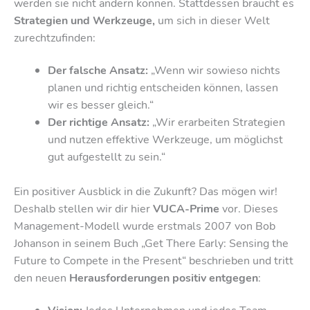
werden sie nicht ändern können. Stattdessen braucht es
Strategien und Werkzeuge,
um sich in dieser Welt
zurechtzufinden:
Der falsche Ansatz:
„Wenn wir sowieso nichts
planen und richtig entscheiden können, lassen
wir es besser gleich.“
Der richtige Ansatz:
„Wir erarbeiten Strategien
und nutzen effektive Werkzeuge, um möglichst
gut aufgestellt zu sein.“
Ein positiver Ausblick in die Zukunft? Das mögen wir!
Deshalb stellen wir dir hier
VUCA-Prime
vor. Dieses
Management-Modell wurde erstmals 2007 von Bob
Johanson in seinem Buch „Get There Early: Sensing the
Future to Compete in the Present“ beschrieben und tritt
den neuen
Herausforderungen positiv entgegen
: