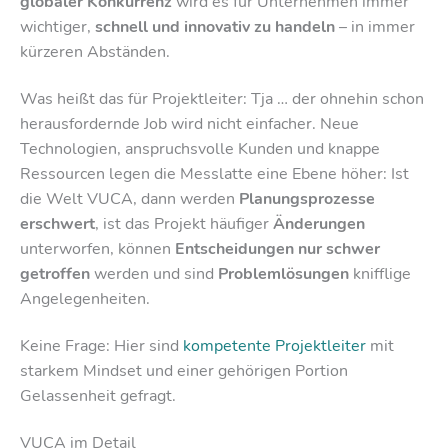
globaler Konkurrenz
wird es für Unternehmen immer
wichtiger,
schnell und innovativ zu handeln
– in immer
kürzeren Abständen.
Was heißt das für Projektleiter: Tja … der ohnehin schon
herausfordernde Job wird nicht einfacher. Neue
Technologien, anspruchsvolle Kunden und knappe
Ressourcen legen die Messlatte eine Ebene höher: Ist
die Welt VUCA, dann werden
Planungsprozesse
erschwert
, ist das Projekt häufiger
Änderungen
unterworfen, können
Entscheidungen nur schwer
getroffen
werden und sind
Problemlösungen
knifflige
Angelegenheiten.
Keine Frage: Hier sind
kompetente Projektleiter
mit
starkem Mindset und einer gehörigen Portion
Gelassenheit gefragt.
VUCA im Detail