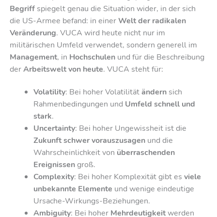
Begriff
spiegelt genau die Situation wider, in der sich
die US-Armee befand: in einer
Welt der radikalen
Veränderung
. VUCA wird heute nicht nur im
militärischen Umfeld verwendet, sondern generell im
Management
, in
Hochschulen
und für die Beschreibung
der
Arbeitswelt von heute
. VUCA steht für:
Volatility
: Bei hoher Volatilität
ändern
sich
Rahmenbedingungen und
Umfeld schnell und
stark
.
Uncertainty
: Bei hoher Ungewissheit ist die
Zukunft schwer vorauszusagen
und die
Wahrscheinlichkeit von
überraschenden
Ereignissen
groß.
Complexity
: Bei hoher Komplexität gibt es
viele
unbekannte Elemente
und wenige eindeutige
Ursache-Wirkungs-Beziehungen.
Ambiguity
: Bei hoher
Mehrdeutigkeit
werden