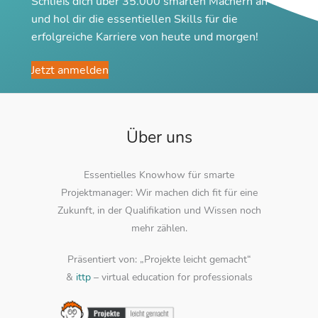
Schließ dich über 35.000 smarten Machern an
und hol dir die essentiellen Skills für die
erfolgreiche Karriere von heute und morgen!
Jetzt anmelden
Über uns
Essentielles Knowhow für smarte
Projektmanager: Wir machen dich fit für eine
Zukunft, in der Qualifikation und Wissen noch
mehr zählen.
Präsentiert von: „Projekte leicht gemacht“
&
ittp
– virtual education for professionals