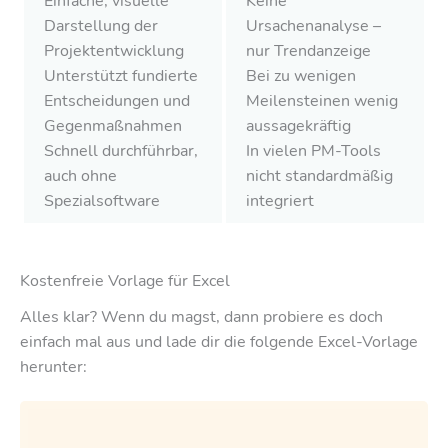
Einfache, visuelle
Keine
Darstellung der
Ursachenanalyse –
Projektentwicklung
nur Trendanzeige
Unterstützt fundierte
Bei zu wenigen
Entscheidungen und
Meilensteinen wenig
Gegenmaßnahmen
aussagekräftig
Schnell durchführbar,
In vielen PM-Tools
auch ohne
nicht standardmäßig
Spezialsoftware
integriert
Kostenfreie Vorlage für Excel
Alles klar? Wenn du magst, dann probiere es doch
einfach mal aus und lade dir die folgende Excel-Vorlage
herunter: