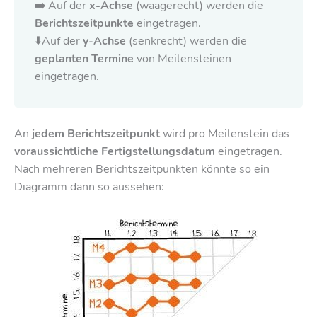
➡️
Auf der
x-Achse
(waagerecht) werden die
Berichtszeitpunkte
eingetragen.
⬇️Auf der
y-Achse
(senkrecht) werden die
geplanten Termine
von Meilensteinen
eingetragen.
An
jedem Berichtszeitpunkt
wird pro Meilenstein das
voraussichtliche Fertigstellungsdatum
eingetragen.
Nach mehreren Berichtszeitpunkten könnte so ein
Diagramm dann so aussehen: