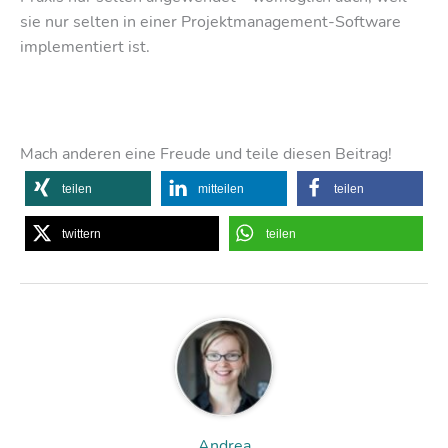
sie nur selten in einer Projektmanagement-Software
implementiert ist.
Mach anderen eine Freude und teile diesen Beitrag!
teilen
mitteilen
teilen
twittern
teilen
Andrea