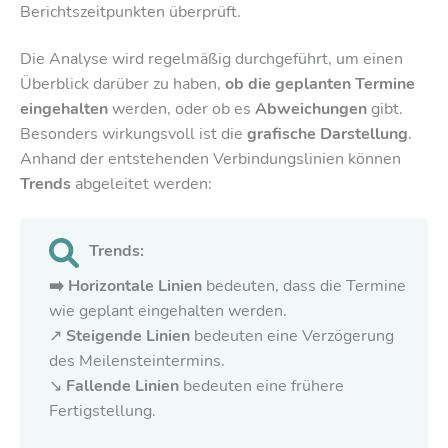
Berichtszeitpunkten überprüft.
Die Analyse wird regelmäßig durchgeführt, um einen
Überblick darüber zu haben,
ob die geplanten Termine
eingehalten
werden, oder ob es
Abweichungen
gibt.
Besonders wirkungsvoll ist die
grafische Darstellung
.
Anhand der entstehenden Verbindungslinien können
Trends
abgeleitet werden:
Trends:
➡️ Horizontale Linien
bedeuten, dass die Termine
wie geplant eingehalten werden.
↗️
Steigende Linien
bedeuten eine Verzögerung
des Meilensteintermins.
↘️
Fallende Linien
bedeuten eine frühere
Fertigstellung.