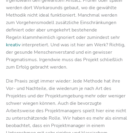
irgendwann den gewählten Ansatz: Früher oder später
werden dort Workarounds gebaut, wo die gewählte
Methodik nicht ideal funktioniert. Manchmal werden
zum Vorgehensmodell zusätzliche Einschränkungen
definiert oder aber umgekehrt bestehende
Regeln klammheimlich ignoriert oder zumindest sehr
kreativ
interpretiert. Und was ist hier am Werk? Richtig,
der gesunde Menschenverstand und ein gewisser
Pragmatismus. Irgendwie muss das Projekt schließlich
zum Erfolg gebracht werden.
Die Praxis zeigt immer wieder: Jede Methode hat ihre
Vor- und Nachteile, die wiederum je nach Art des
Projektes und der Projektumgebung mehr oder weniger
schwer wiegen können. Auch die bevorzugte
Arbeitsweise des Projektmanagers spielt hier eine nicht
zu unterschätzende Rolle. Wir haben es mehr als einmal
beobachtet, dass ein Projektmanager in einem
Unternehmen mit sehr rigiden und klassischem