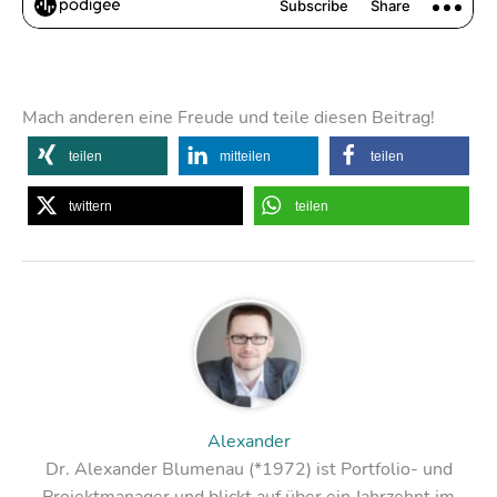
Mach anderen eine Freude und teile diesen Beitrag!
teilen
mitteilen
teilen
twittern
teilen
Alexander
Dr. Alexander Blumenau (*1972) ist Portfolio- und
Projektmanager und blickt auf über ein Jahrzehnt im