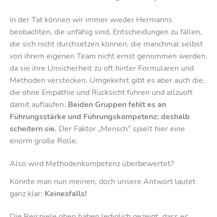
In der Tat können wir immer wieder Hermanns
beobachten, die unfähig sind, Entscheidungen zu fällen,
die sich nicht durchsetzen können, die manchmal selbst
von ihrem eigenen Team nicht ernst genommen werden,
da sie ihre Unsicherheit zu oft hinter Formularen und
Methoden verstecken. Umgekehrt gibt es aber auch die,
die ohne Empathie und Rücksicht führen und allzuoft
damit auflaufen.
Beiden Gruppen fehlt es an
Führungsstärke und Führungskompetenz; deshalb
scheitern sie.
Der Faktor „Mensch“ spielt hier eine
enorm große Rolle.
Also wird Methodenkompetenz überbewertet?
Könnte man nun meinen, doch unsere Antwort lautet
ganz klar:
Keinesfalls!
Die Beispiele oben haben lediglich gezeigt, dass es