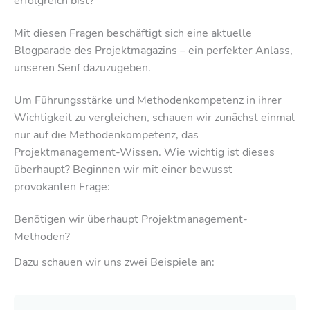
erfolgreich bist?
Mit diesen Fragen beschäftigt sich eine aktuelle
Blogparade des Projektmagazins – ein perfekter Anlass,
unseren Senf dazuzugeben.
Um Führungsstärke und Methodenkompetenz in ihrer
Wichtigkeit zu vergleichen, schauen wir zunächst einmal
nur auf die Methodenkompetenz, das
Projektmanagement-Wissen. Wie wichtig ist dieses
überhaupt? Beginnen wir mit einer bewusst
provokanten Frage:
Benötigen wir überhaupt Projektmanagement-
Methoden?
Dazu schauen wir uns zwei Beispiele an: