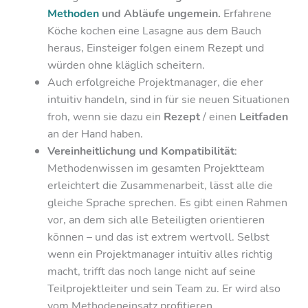
Methoden
und Abläufe ungemein.
Erfahrene
Köche kochen eine Lasagne aus dem Bauch
heraus, Einsteiger folgen einem Rezept und
würden ohne kläglich scheitern.
Auch erfolgreiche Projektmanager, die eher
intuitiv handeln, sind in für sie neuen Situationen
froh, wenn sie dazu ein
Rezept
/ einen
Leitfaden
an der Hand haben.
Vereinheitlichung und Kompatibilität
:
Methodenwissen im gesamten Projektteam
erleichtert die Zusammenarbeit, lässt alle die
gleiche Sprache sprechen. Es gibt einen Rahmen
vor, an dem sich alle Beteiligten orientieren
können – und das ist extrem wertvoll. Selbst
wenn ein Projektmanager intuitiv alles richtig
macht, trifft das noch lange nicht auf seine
Teilprojektleiter und sein Team zu. Er wird also
vom Methodeneinsatz profitieren.