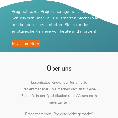
Pragmatisches Projektmanagement für Macher
Schließ dich über 35.000 smarten Machern an
und hol dir die essentiellen Skills für die
erfolgreiche Karriere von heute und morgen!
Jetzt anmelden
Über uns
Essentielles Knowhow für smarte
Projektmanager: Wir machen dich fit für eine
Zukunft, in der Qualifikation und Wissen noch
mehr zählen.
Präsentiert von: „Projekte leicht gemacht“