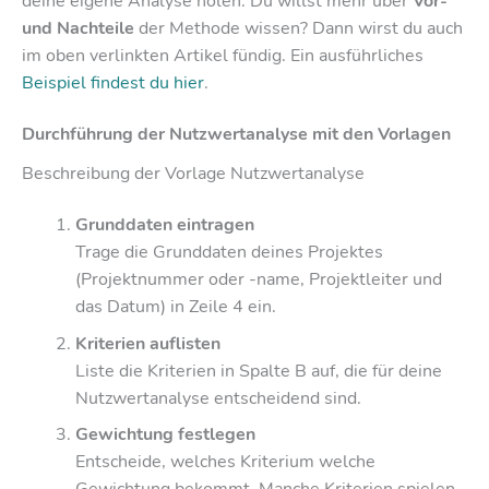
deine eigene Analyse holen. Du willst mehr über
Vor-
und Nachteile
der Methode wissen? Dann wirst du auch
im oben verlinkten Artikel fündig. Ein ausführliches
Beispiel findest du hier
.
Durchführung der Nutzwertanalyse mit den Vorlagen
Beschreibung der Vorlage Nutzwertanalyse
Grunddaten eintragen
Trage die Grunddaten deines Projektes
(Projektnummer oder -name, Projektleiter und
das Datum) in Zeile 4 ein.
Kriterien auflisten
Liste die Kriterien in Spalte B auf, die für deine
Nutzwertanalyse entscheidend sind.
Gewichtung festlegen
Entscheide, welches Kriterium welche
Gewichtung bekommt. Manche Kriterien spielen