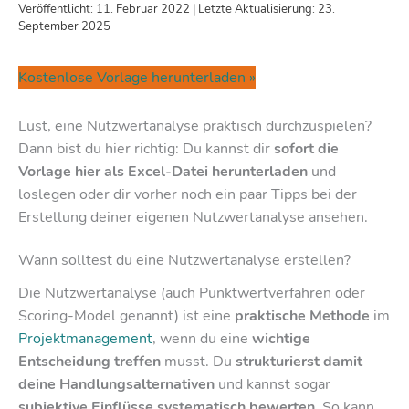
Veröffentlicht: 11. Februar 2022 | Letzte Aktualisierung: 23.
September 2025
Kostenlose Vorlage herunterladen »
Lust, eine Nutzwertanalyse praktisch durchzuspielen?
Dann bist du hier richtig: Du kannst dir
sofort die
Vorlage hier als Excel-Datei herunterladen
und
loslegen oder dir vorher noch ein paar Tipps bei der
Erstellung deiner eigenen Nutzwertanalyse ansehen.
Wann solltest du eine Nutzwertanalyse erstellen?
Die Nutzwertanalyse (auch Punktwertverfahren oder
Scoring-Model genannt) ist eine
praktische Methode
im
Projektmanagement
, wenn du eine
wichtige
Entscheidung treffen
musst. Du
strukturierst damit
deine Handlungsalternativen
und kannst sogar
subjektive Einflüsse systematisch bewerten
. So kann