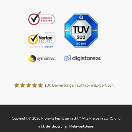
180
Bewertungen auf ProvenExpert.com
Projekte leicht gemacht
Copyright © 2026 Projekte leicht gemacht * Alle Preise in EURO und
inkl. der deutschen Mehrwertsteuer