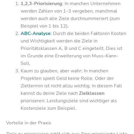
1,2,3-Priorisierung
: In manchen Unternehmen
werden Zahlen von 1-3 vergeben, manchmal
werden auch alle Ziele durchnummeriert (zum
Beispiel von 1 bis 12).
ABC-Analyse
: Durch die beiden Faktoren Kosten
und Wichtigkeit werden die Ziele in
Prioritätsklassen A, B und C eingeteilt. Dies ist
im Grunde eine Erweiterung von Muss-Kann-
Soll.
Kaum zu glauben, aber wahr: In manchen
Projekten spielt Geld keine Rolle. Oder der
Zieltermin ist nicht allzu wichtig. In diesem Fall
kannst du deine Ziele nach
Zielklassen
prioriseren: Leistungsziele sind wichtiger als
Kostenziele zum Beispiel.
Vorteile in der Praxis
Ziele zu priorisieren zahlt sich aus: Eine priorisierte Liste