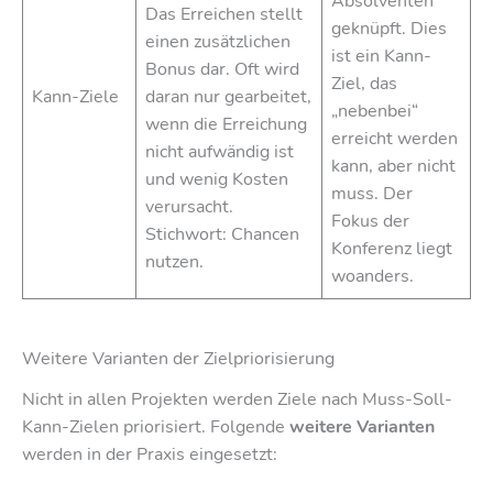
Absolventen
Das Erreichen stellt
geknüpft. Dies
einen zusätzlichen
ist ein Kann-
Bonus dar. Oft wird
Ziel, das
Kann-Ziele
daran nur gearbeitet,
„nebenbei“
wenn die Erreichung
erreicht werden
nicht aufwändig ist
kann, aber nicht
und wenig Kosten
muss. Der
verursacht.
Fokus der
Stichwort: Chancen
Konferenz liegt
nutzen.
woanders.
Weitere Varianten der Zielpriorisierung
Nicht in allen Projekten werden Ziele nach Muss-Soll-
Kann-Zielen priorisiert. Folgende
weitere Varianten
werden in der Praxis eingesetzt: