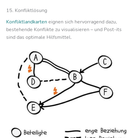
15. Konfliktlösung
Konfliktlandkarten
eignen sich hervorragend dazu,
bestehende Konflikte zu visualisieren – und Post-its
sind das optimale Hilfsmittel.