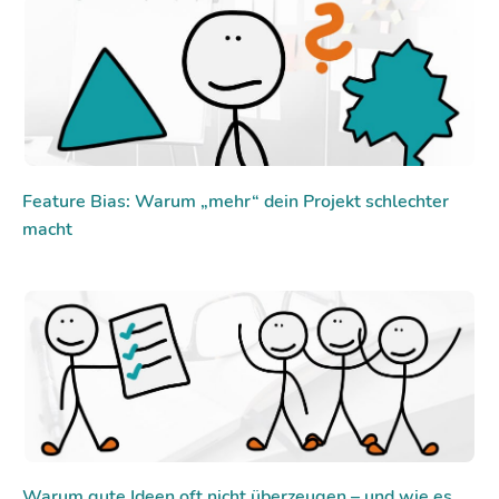
Feature Bias: Warum „mehr“ dein Projekt schlechter
macht
Warum gute Ideen oft nicht überzeugen – und wie es