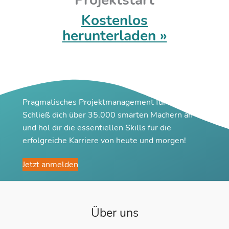
Projektstart
Kostenlos
herunterladen »
Pragmatisches Projektmanagement für Macher
Schließ dich über 35.000 smarten Machern an
und hol dir die essentiellen Skills für die
erfolgreiche Karriere von heute und morgen!
Jetzt anmelden
Über uns