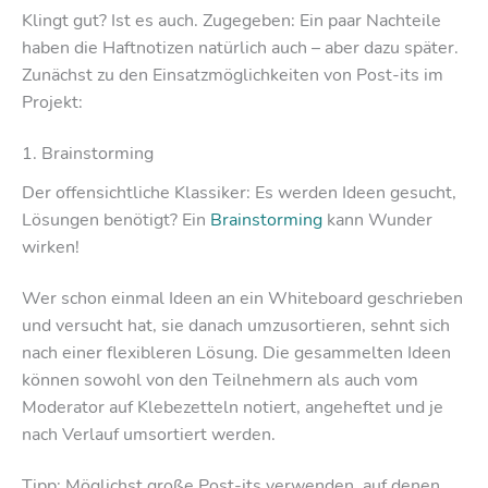
Klingt gut? Ist es auch. Zugegeben: Ein paar Nachteile
haben die Haftnotizen natürlich auch – aber dazu später.
Zunächst zu den Einsatzmöglichkeiten von Post-its im
Projekt:
1. Brainstorming
Der offensichtliche Klassiker: Es werden Ideen gesucht,
Lösungen benötigt? Ein
Brainstorming
kann Wunder
wirken!
Wer schon einmal Ideen an ein Whiteboard geschrieben
und versucht hat, sie danach umzusortieren, sehnt sich
nach einer flexibleren Lösung. Die gesammelten Ideen
können sowohl von den Teilnehmern als auch vom
Moderator auf Klebezetteln notiert, angeheftet und je
nach Verlauf umsortiert werden.
Tipp: Möglichst große Post-its verwenden, auf denen