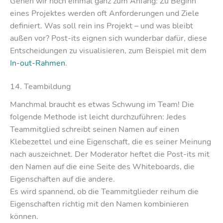
Gehen wir noch einmal ganz zum Anfang: Zu Beginn
eines Projektes werden oft Anforderungen und Ziele
definiert. Was soll rein ins Projekt – und was bleibt
außen vor? Post-its eignen sich wunderbar dafür, diese
Entscheidungen zu visualisieren, zum Beispiel mit dem
In-out-Rahmen
.
14. Teambildung
Manchmal braucht es etwas Schwung im Team! Die
folgende Methode ist leicht durchzuführen: Jedes
Teammitglied schreibt seinen Namen auf einen
Klebezettel und eine Eigenschaft, die es seiner Meinung
nach auszeichnet. Der Moderator heftet die Post-its mit
den Namen auf die eine Seite des Whiteboards, die
Eigenschaften auf die andere.
Es wird spannend, ob die Teammitglieder reihum die
Eigenschaften richtig mit den Namen kombinieren
können.