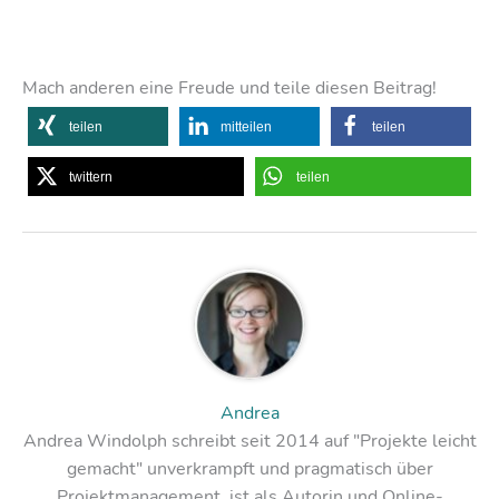
Mach anderen eine Freude und teile diesen Beitrag!
teilen
mitteilen
teilen
twittern
teilen
Andrea
Andrea Windolph schreibt seit 2014 auf "Projekte leicht
gemacht" unverkrampft und pragmatisch über
Projektmanagement, ist als Autorin und Online-