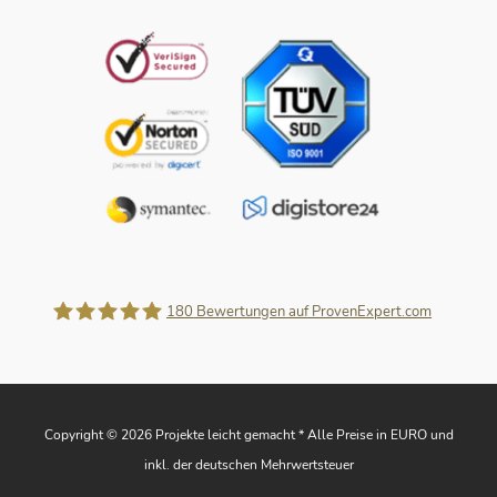
180
Bewertungen auf ProvenExpert.com
Projekte leicht gemacht
Copyright © 2026 Projekte leicht gemacht * Alle Preise in EURO und
inkl. der deutschen Mehrwertsteuer