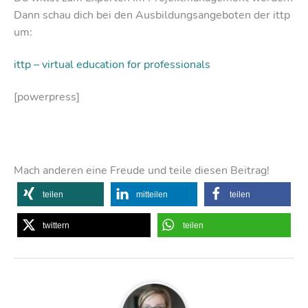
Dann schau dich bei den Ausbildungsangeboten der ittp
um:
ittp – virtual education for professionals
[powerpress]
Mach anderen eine Freude und teile diesen Beitrag!
teilen
mitteilen
teilen
twittern
teilen