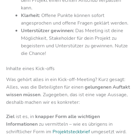
dem Projekt einen echten Anschub verpassen
kann.
Klarheit:
Offene Punkte können sofort
angesprochen und offene Fragen geklärt werden.
Unterstützer gewinnen:
Das Meeting ist deine
Möglichkeit, Stakeholder für dein Projekt zu
begeistern und Unterstützer zu gewinnen. Nutze
die Chance!
Inhalte eines Kick-offs
Was gehört alles in ein Kick-off-Meeting? Kurz gesagt:
Alles, was die Beteiligten für einen
gelungenen Auftakt
wissen müssen
. Zugegeben, das ist eine vage Aussage,
deshalb machen wir es konkreter:
Ziel
ist es, in
knapper Form alle wichtigen
Informationen
zu vermitteln – wie es übrigens in
schriftlicher Form im
Projektsteckbrief
umgesetzt wird.