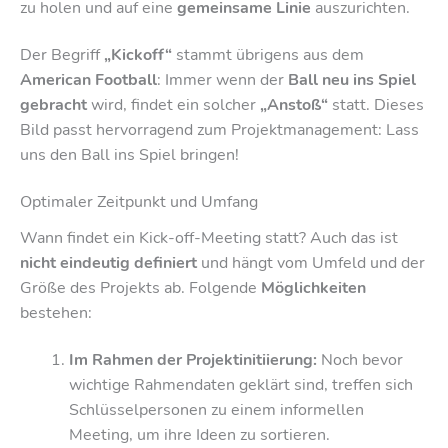
zu holen und auf eine
gemeinsame Linie
auszurichten.
Der Begriff
„Kickoff“
stammt übrigens aus dem
American Football
: Immer wenn der
Ball neu ins Spiel
gebracht
wird, findet ein solcher
„Anstoß“
statt. Dieses
Bild passt hervorragend zum Projektmanagement: Lass
uns den Ball ins Spiel bringen!
Optimaler Zeitpunkt und Umfang
Wann findet ein Kick-off-Meeting statt? Auch das ist
nicht eindeutig definiert
und hängt vom Umfeld und der
Größe des Projekts ab. Folgende
Möglichkeiten
bestehen:
Im Rahmen der Projektinitiierung:
Noch bevor
wichtige Rahmendaten geklärt sind, treffen sich
Schlüsselpersonen zu einem informellen
Meeting, um ihre Ideen zu sortieren.