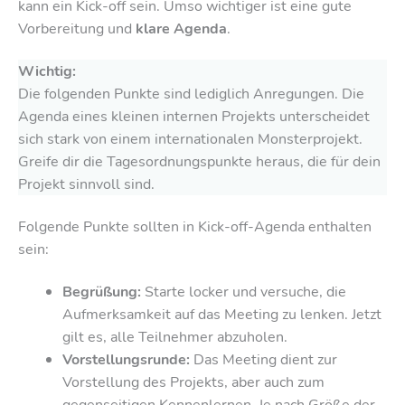
kann ein Kick-off sein. Umso wichtiger ist eine gute
Vorbereitung und
klare Agenda
.
Wichtig:
Die folgenden Punkte sind lediglich Anregungen. Die
Agenda eines kleinen internen Projekts unterscheidet
sich stark von einem internationalen Monsterprojekt.
Greife dir die Tagesordnungspunkte heraus, die für dein
Projekt sinnvoll sind.
Folgende Punkte sollten in Kick-off-Agenda enthalten
sein:
Begrüßung:
Starte locker und versuche, die
Aufmerksamkeit auf das Meeting zu lenken. Jetzt
gilt es, alle Teilnehmer abzuholen.
Vorstellungsrunde:
Das Meeting dient zur
Vorstellung des Projekts, aber auch zum
gegenseitigen Kennenlernen. Je nach Größe der