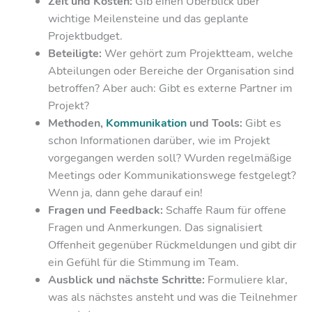
Zeit und Kosten:
Gib einen Überblick über
wichtige Meilensteine und das geplante
Projektbudget.
Beteiligte:
Wer gehört zum Projektteam, welche
Abteilungen oder Bereiche der Organisation sind
betroffen? Aber auch: Gibt es externe Partner im
Projekt?
Methoden,
Kommunikation
und Tools:
Gibt es
schon Informationen darüber, wie im Projekt
vorgegangen werden soll? Wurden regelmäßige
Meetings oder Kommunikationswege festgelegt?
Wenn ja, dann gehe darauf ein!
Fragen und Feedback:
Schaffe Raum für offene
Fragen und Anmerkungen. Das signalisiert
Offenheit gegenüber Rückmeldungen und gibt dir
ein Gefühl für die Stimmung im Team.
Ausblick und nächste Schritte:
Formuliere klar,
was als nächstes ansteht und was die Teilnehmer