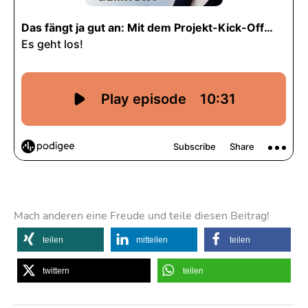
Mach anderen eine Freude und teile diesen Beitrag!
teilen
mitteilen
teilen
twittern
teilen