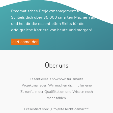
Pragmatisches Projektmanagement für Macher
Schließ dich über 35.000 smarten Machern an
und hol dir die essentiellen Skills für die
erfolgreiche Karriere von heute und morgen!
Jetzt anmelden
Über uns
Essentielles Knowhow für smarte
Projektmanager: Wir machen dich fit für eine
Zukunft, in der Qualifikation und Wissen noch
mehr zählen.
Präsentiert von: „Projekte leicht gemacht“